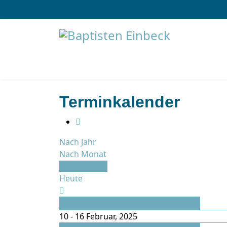
Terminkalender
Nach Jahr
Nach Monat
Nach Woche
Heute
Vorherige Woche
10 - 16 Februar, 2025