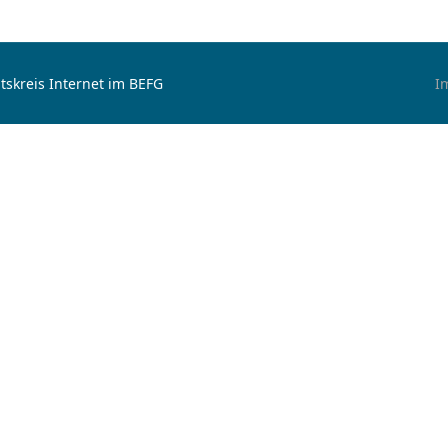
tskreis Internet im BEFG
I