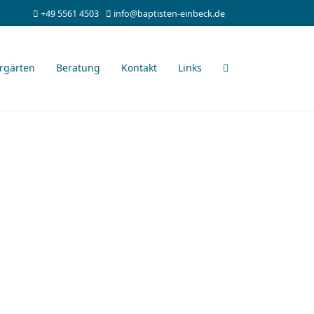
+49 5561 4503
info@baptisten-einbeck.de
rgärten
Beratung
Kontakt
Links