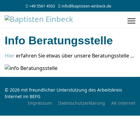
+49 5561 4503
info@baptisten-einbeck.de
Info Beratungsstelle
Hier
erfahren Sie etwas über unsere Beratungsstelle ...
© 2026 mit freundlicher Unterstützung des Arbeitskreis
Internet im BEFG
Impressum
Datenschutzerklärung
AK Internet