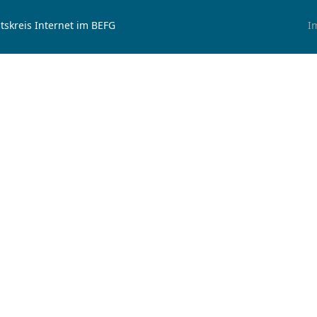
tskreis Internet im BEFG
I