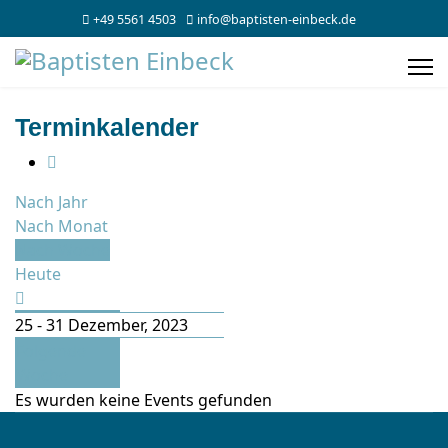
+49 5561 4503
info@baptisten-einbeck.de
Terminkalender
Nach Jahr
Nach Monat
Nach Woche
Heute
25 - 31 Dezember, 2023
Folgende
Woche
Es wurden keine Events gefunden