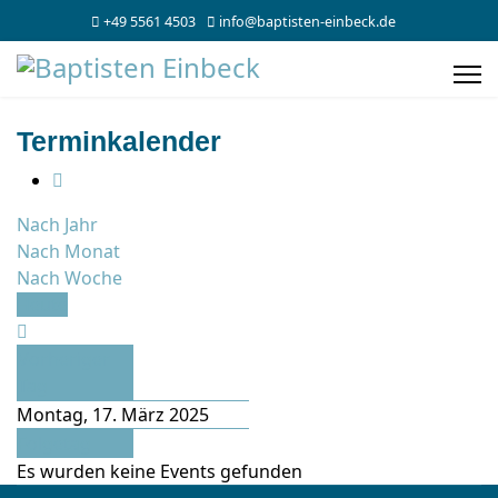
+49 5561 4503
info@baptisten-einbeck.de
Terminkalender
Nach Jahr
Nach Monat
Nach Woche
Heute
Vorheriger
Tag
Montag, 17. März 2025
Folgetag
Es wurden keine Events gefunden