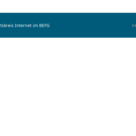
tskreis Internet im BEFG
I