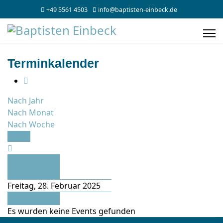
+49 5561 4503
info@baptisten-einbeck.de
Terminkalender
Nach Jahr
Nach Monat
Nach Woche
Heute
Vorheriger
Tag
Freitag, 28. Februar 2025
Folgetag
Es wurden keine Events gefunden