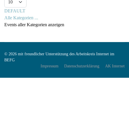
DEFAULT
Alle Kategorien ...
Events aller Kategorien anzeigen
© 2026 mit freundlicher Unterstützung des Arbeitskreis Internet im
BEFG
Impressum
Datenschutzerklärung
AK Internet