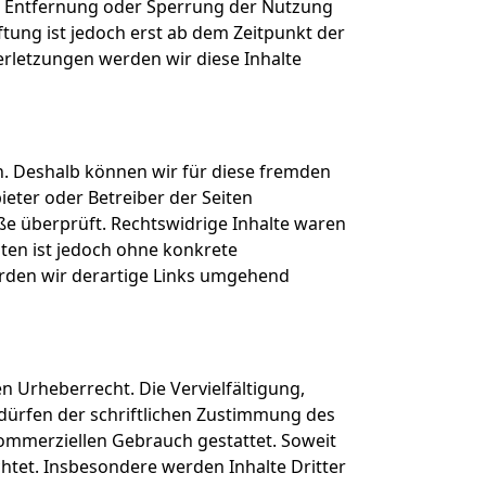
ur Entfernung oder Sperrung der Nutzung
tung ist jedoch erst ab dem Zeitpunkt der
rletzungen werden wir diese Inhalte
en. Deshalb können wir für diese fremden
ieter oder Betreiber der Seiten
ße überprüft. Rechtswidrige Inhalte waren
iten ist jedoch ohne konkrete
rden wir derartige Links umgehend
n Urheberrecht. Die Vervielfältigung,
dürfen der schriftlichen Zustimmung des
 kommerziellen Gebrauch gestattet. Soweit
chtet. Insbesondere werden Inhalte Dritter