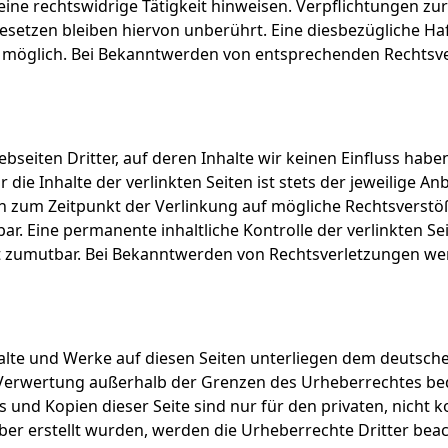
eine rechtswidrige Tätigkeit hinweisen. Verpflichtungen z
setzen bleiben hiervon unberührt. Eine diesbezügliche Haf
 möglich. Bei Bekanntwerden von entsprechenden Rechtsve
bseiten Dritter, auf deren Inhalte wir keinen Einfluss hab
ie Inhalte der verlinkten Seiten ist stets der jeweilige Anb
en zum Zeitpunkt der Verlinkung auf mögliche Rechtsverstö
r. Eine permanente inhaltliche Kontrolle der verlinkten Se
ht zumutbar. Bei Bekanntwerden von Rechtsverletzungen we
halte und Werke auf diesen Seiten unterliegen dem deutsche
 Verwertung außerhalb der Grenzen des Urheberrechtes be
s und Kopien dieser Seite sind nur für den privaten, nicht
eiber erstellt wurden, werden die Urheberrechte Dritter bea