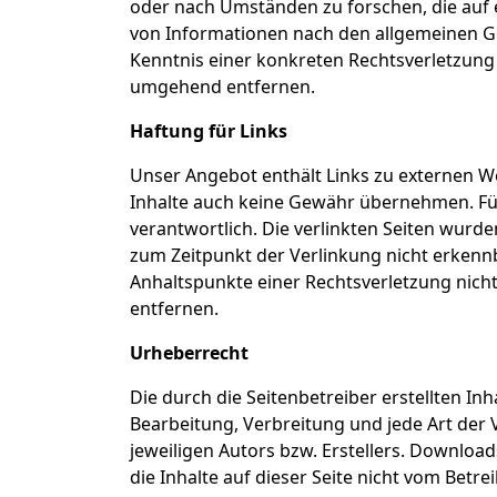
oder nach Umständen zu forschen, die auf 
von Informationen nach den allgemeinen Ge
Kenntnis einer konkreten Rechtsverletzung
umgehend entfernen.
Haftung für Links
Unser Angebot enthält Links zu externen We
Inhalte auch keine Gewähr übernehmen. Für d
verantwortlich. Die verlinkten Seiten wurd
zum Zeitpunkt der Verlinkung nicht erkennba
Anhaltspunkte einer Rechtsverletzung nic
entfernen.
Urheberrecht
Die durch die Seitenbetreiber erstellten In
Bearbeitung, Verbreitung und jede Art der
jeweiligen Autors bzw. Erstellers. Download
die Inhalte auf dieser Seite nicht vom Betr