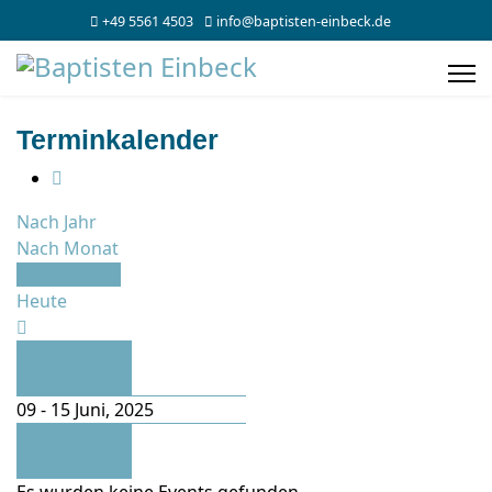
+49 5561 4503
info@baptisten-einbeck.de
Terminkalender
Nach Jahr
Nach Monat
Nach Woche
Heute
Vorherige
Woche
09 - 15 Juni, 2025
Folgende
Woche