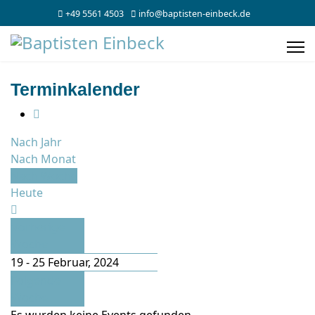
+49 5561 4503
info@baptisten-einbeck.de
Terminkalender
Nach Jahr
Nach Monat
Nach Woche
Heute
Vorherige
Woche
19 - 25 Februar, 2024
Folgende
Woche