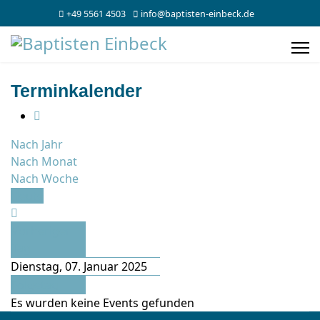
+49 5561 4503
info@baptisten-einbeck.de
Terminkalender
Nach Jahr
Nach Monat
Nach Woche
Heute
Vorheriger
Tag
Dienstag, 07. Januar 2025
Folgetag
Es wurden keine Events gefunden