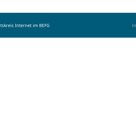
tskreis Internet im BEFG
I