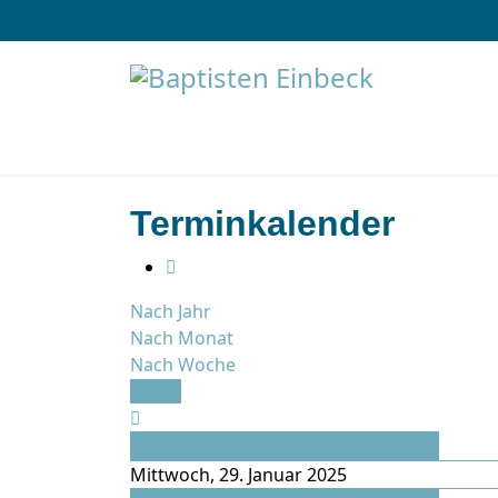
Terminkalender
Nach Jahr
Nach Monat
Nach Woche
Heute
Vorheriger Tag
Mittwoch, 29. Januar 2025