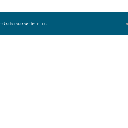
tskreis Internet im BEFG
I