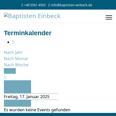
+49 5561 4503
info@baptisten-einbeck.de
Terminkalender
Nach Jahr
Nach Monat
Nach Woche
Heute
Vorheriger
Tag
Freitag, 17. Januar 2025
Folgetag
Es wurden keine Events gefunden