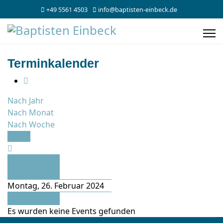
+49 5561 4503
info@baptisten-einbeck.de
Terminkalender
Nach Jahr
Nach Monat
Nach Woche
Heute
Vorheriger
Tag
Montag, 26. Februar 2024
Folgetag
Es wurden keine Events gefunden