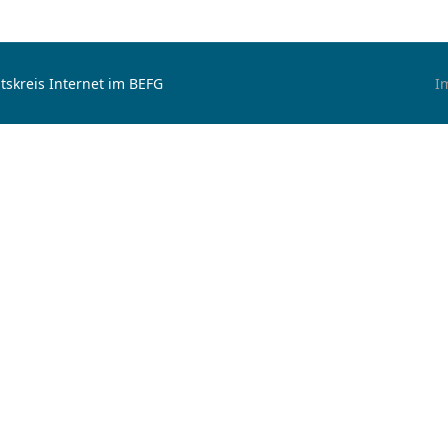
tskreis Internet im BEFG
I